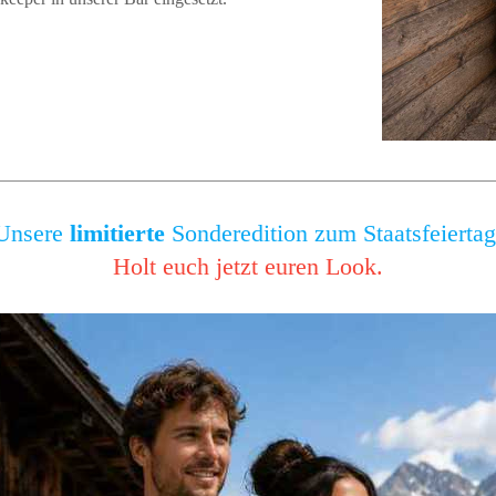
Unsere
limitierte
Sonderedition zum Staatsfeiertag
Holt euch jetzt euren Look.