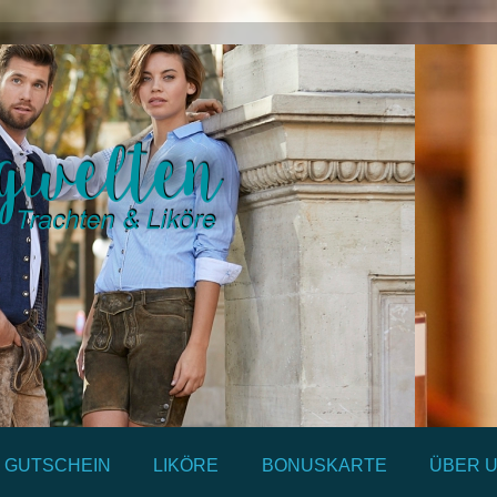
GUTSCHEIN
LIKÖRE
BONUSKARTE
ÜBER 