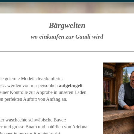
Bärgwelten
wo einkaufen zur Gaudi wird
die gelernte Modefachverkäuferin:
etc. werden von mir persönlich
aufgebügelt
iner Kontrolle zur Anprobe in unseren Laden.
erfekten Auftritt von Anfang an.
der waschechte schwäbische Bayer:
er und grosse Buam und natürlich von Adriana
rkeeper in unserer Bar eingesetzt.