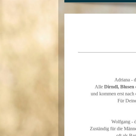
Adriana - 
Alle
Dirndl, Blusen
und kommen erst nach e
Für Deinen p
Wolfgang - 
Zuständig für die Männ
oft als Ba